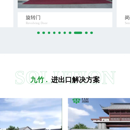
旋转门
岗
Revolving Door
Sen
SOLUTION
九竹 .
进出口解决方案