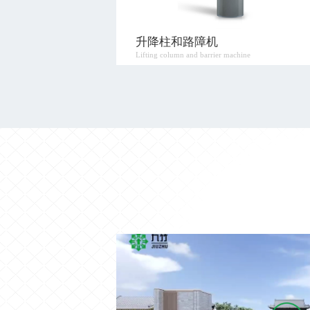
系统
升降柱和路障机
Lifting column and barrier machine