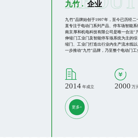
ABOUT
九竹 .
企业
九竹”品牌始创于1997年，至今已历经二
直专注于电动门系列产品、停车场智能系
南京厚和机电科技有限公司是唯一合法“
伸缩门工业门及智能停车场系统为主的综
缩门、工业门打造出行业内生产流水线以
一步推动“九竹”品牌，乃至整个电动门
2014
2000
年成立
万
更多+