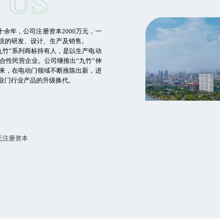
 US
十余年，公司注册资本2000万元，一
统的研发、设计、生产及销售。
九竹”系列商标持有人，是以生产电动
合性民营企业。公司继推出“九竹”伸
来，在电动门领域不断推陈出新，进
工业门行业产品的升级换代。
元注册资本