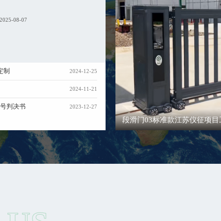
2025-08-07
定制
2024-12-25
2024-11-21
3号判决书
2023-12-27
段滑门03标准款江苏仪征项目