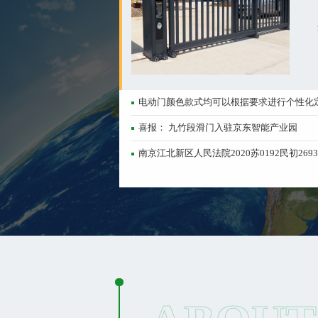
电动门颜色款式均可以根据要求进行个性化
喜报： 九竹段滑门入驻京东智能产业园
南京江北新区人民法院2020苏0192民初269