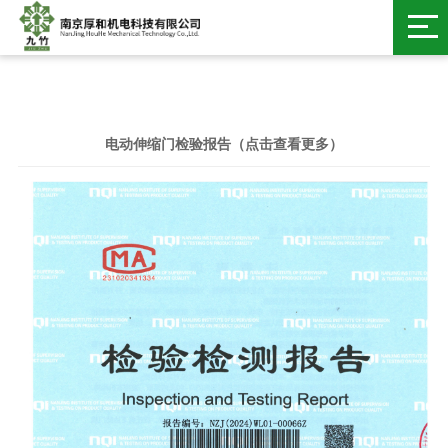
电动伸缩门检验报告（点击查看更多）