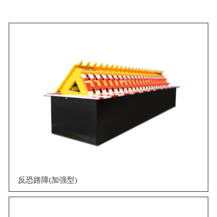
反恐路障(加强型)