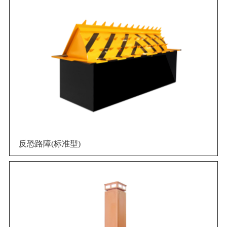
反恐路障(标准型)