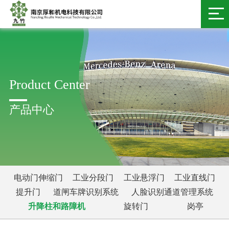
Product Center
产品中心
电动门伸缩门
工业分段门
工业悬浮门
工业直线门
提升门
道闸车牌识别系统
人脸识别通道管理系统
升降柱和路障机
旋转门
岗亭